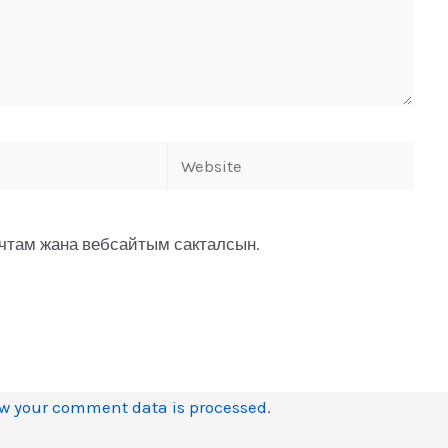
очтам жана вебсайтым сакталсын.
w your comment data is processed
.