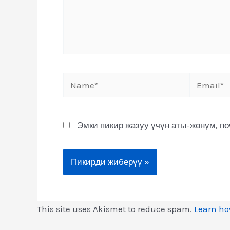
Эмки пикир жазуу үчүн аты-жөнүм, п
This site uses Akismet to reduce spam.
Learn ho