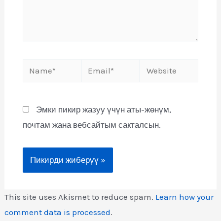
Эмки пикир жазуу үчүн аты-жөнүм,
почтам жана вебсайтым сакталсын.
This site uses Akismet to reduce spam.
Learn how your
comment data is processed
.