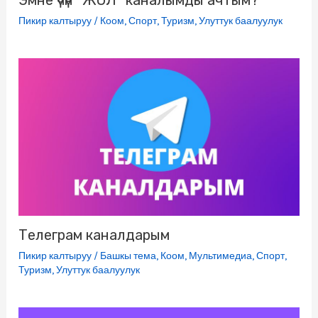
Пикир калтыруу
/
Коом
,
Спорт
,
Туризм
,
Улуттук баалуулук
Телеграм каналдарым
Пикир калтыруу
/
Башкы тема
,
Коом
,
Мультимедиа
,
Спорт
,
Туризм
,
Улуттук баалуулук