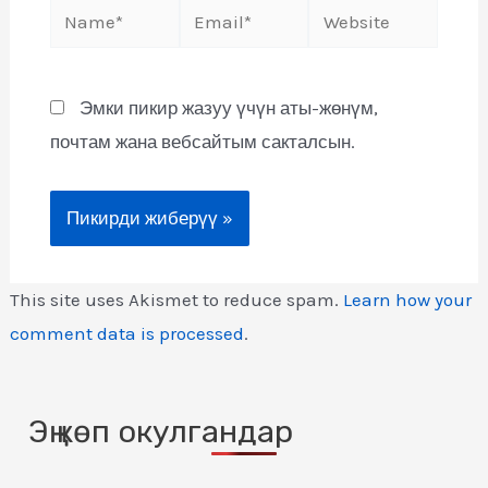
Эмки пикир жазуу үчүн аты-жөнүм,
почтам жана вебсайтым сакталсын.
This site uses Akismet to reduce spam.
Learn how your
comment data is processed
.
Эң көп окулгандар