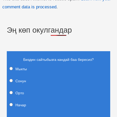
comment data is processed
.
Эң көп окулгандар
Биздин сайтыбызга кандай баа бересиз?
Мыкты
Сонун
Орто
Начар