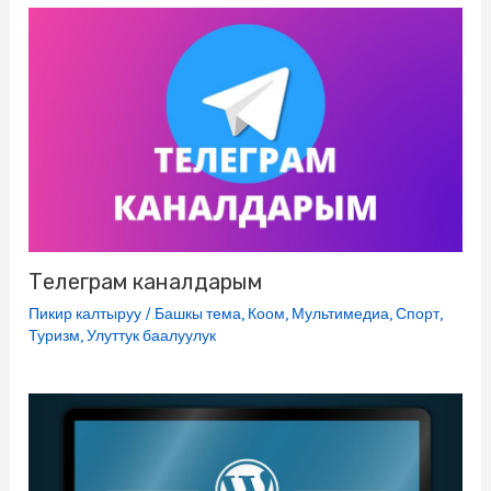
Телеграм каналдарым
Пикир калтыруу
/
Башкы тема
,
Коом
,
Мультимедиа
,
Спорт
,
Туризм
,
Улуттук баалуулук