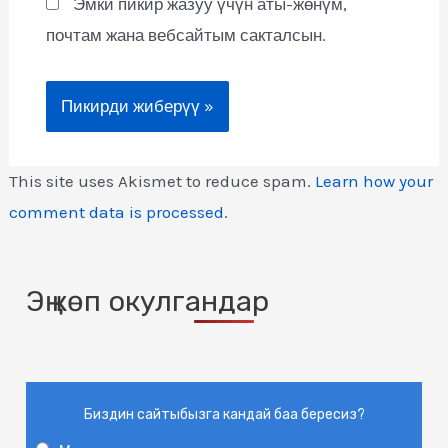
Эмки пикир жазуу үчүн аты-жөнүм,
почтам жана вебсайтым сакталсын.
This site uses Akismet to reduce spam.
Learn how your
comment data is processed
.
Эң көп окулгандар
Биздин сайтыбызга кандай баа бересиз?