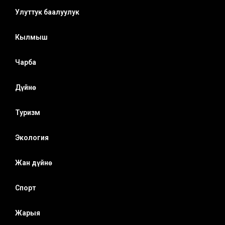
Улуттук баалуулук
Кылмыш
Чарба
Дүйнө
Туризм
Экология
Жан дүйнө
Спорт
Жарыя