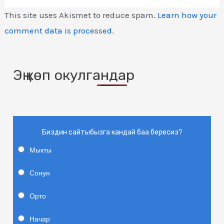
This site uses Akismet to reduce spam.
Learn how your
comment data is processed
.
Эң көп окулгандар
Биздин сайтыбызга кандай баа бересиз?
Мыкты
Сонун
Орто
Начар