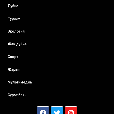
Дүйнө
Туризм
Экология
Жан дүйнө
Спорт
Жарыя
Мультимедиа
Сүрөт баян