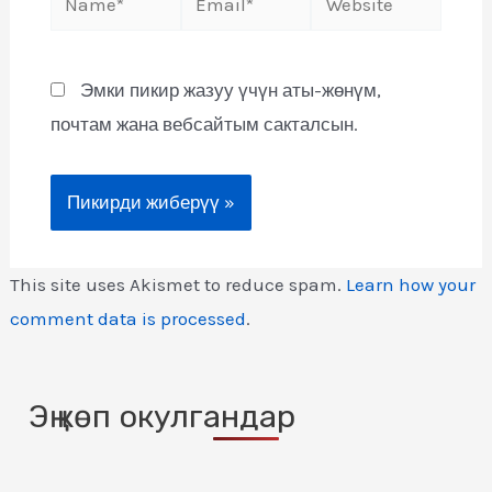
Эмки пикир жазуу үчүн аты-жөнүм,
почтам жана вебсайтым сакталсын.
This site uses Akismet to reduce spam.
Learn how your
comment data is processed
.
Эң көп окулгандар