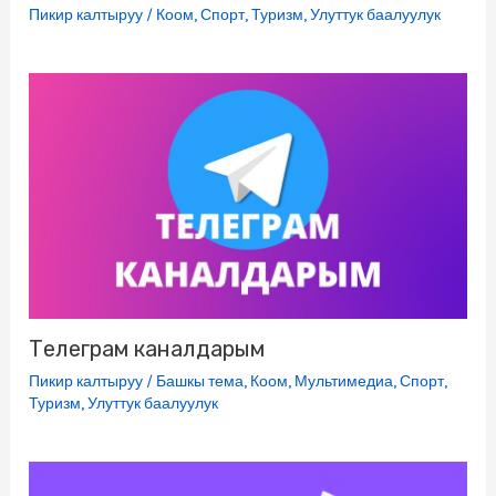
Пикир калтыруу
/
Коом
,
Спорт
,
Туризм
,
Улуттук баалуулук
Телеграм каналдарым
Пикир калтыруу
/
Башкы тема
,
Коом
,
Мультимедиа
,
Спорт
,
Туризм
,
Улуттук баалуулук