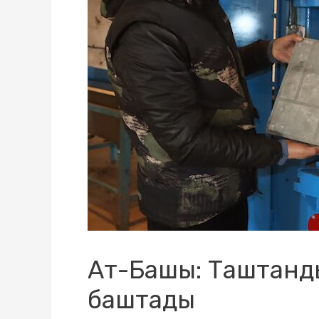
Ат-Башы: Таштанды
баштады