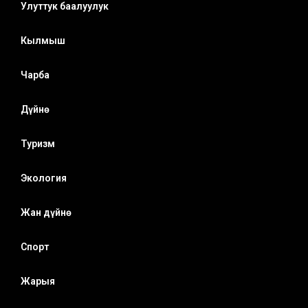
Улуттук баалуулук
Кылмыш
Чарба
Дүйнө
Туризм
Экология
Жан дүйнө
Спорт
Жарыя