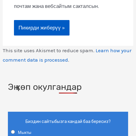
почтам жана вебсайтым сакталсын.
This site uses Akismet to reduce spam.
Learn how your
comment data is processed
.
Эң көп окулгандар
Биздин сайтыбызга кандай баа бересиз?
Мыкты