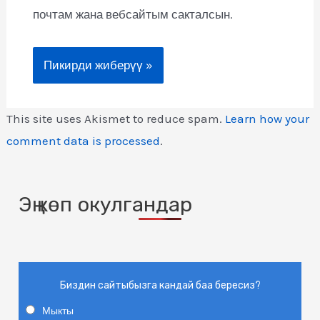
почтам жана вебсайтым сакталсын.
This site uses Akismet to reduce spam.
Learn how your
comment data is processed
.
Эң көп окулгандар
Биздин сайтыбызга кандай баа бересиз?
Мыкты