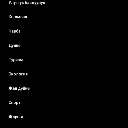
Улуттук баалуулук
Кылмыш
Чарба
Дүйнө
Туризм
Экология
Жан дүйнө
Спорт
Жарыя