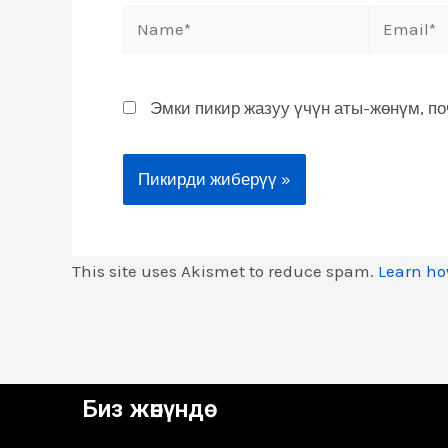
Эмки пикир жазуу үчүн аты-жөнүм, п
This site uses Akismet to reduce spam.
Learn ho
Биз жөнүндө