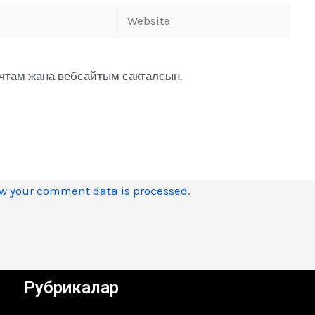
очтам жана вебсайтым сакталсын.
w your comment data is processed
.
Рубрикалар