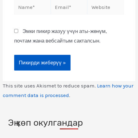
Эмки пикир жазуу үчүн аты-жөнүм,
почтам жана вебсайтым сакталсын.
This site uses Akismet to reduce spam.
Learn how your
comment data is processed
.
Эң көп окулгандар