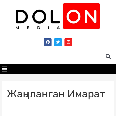
Жаңыланган Имарат