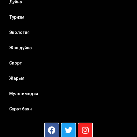
Дүйнө
Туризм
Экология
Жан дүйнө
Спорт
Жарыя
Мультимедиа
Сүрөт баян