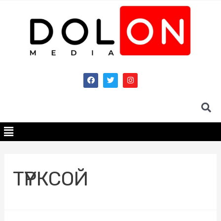
ТҮРКСОЙ