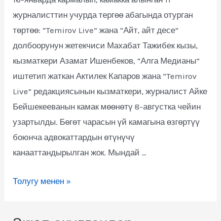
журналисттин учурда тергөө абагында отурган
төртөө: “Temirov Live” жана “Айт, айт десе”
долбоорунун жетекчиси Махабат Тажибек кызы,
кызматкери Азамат Ишенбеков, “Алга Медианы”
иштетип жаткан Актилек Капаров жана “Temirov
Live” редакциясынын кызматкери, журналист Айке
Бейшекееванын камак мөөнөтү 8-августка чейин
узартылды. Бөгөт чарасын үй камагына өзгөртүү
боюнча адвокаттардын өтүнүчү
канааттандырылган жок. Мындай …
Толугу менен »