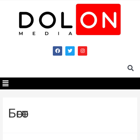
Бөгөт