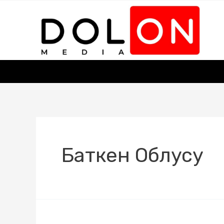
Баткен Облусу