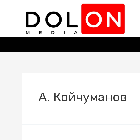
А. Койчуманов