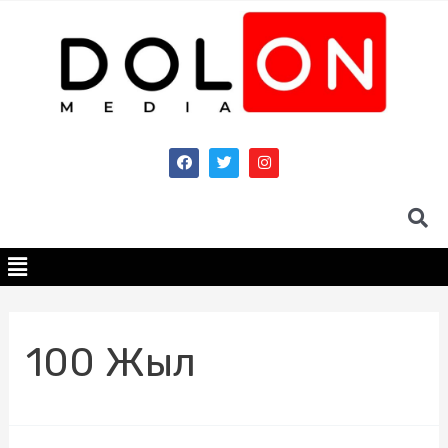
100 Жыл