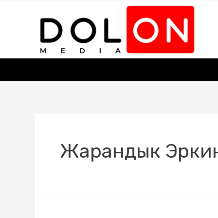
Жарандык Эрки