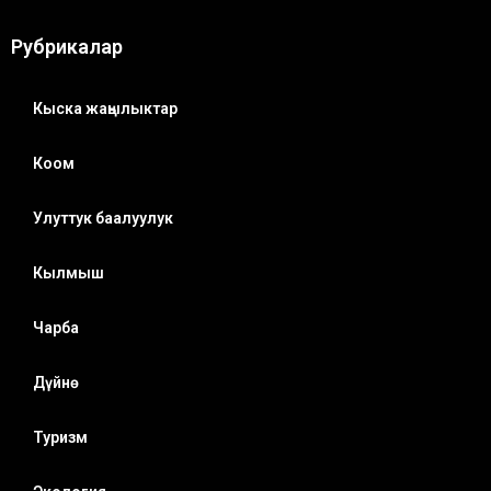
Рубрикалар
Кыска жаңылыктар
Коом
Улуттук баалуулук
Кылмыш
Чарба
Дүйнө
Туризм