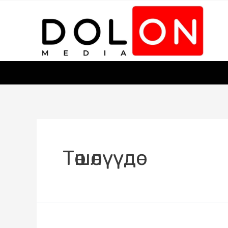
Төшөлүүдө