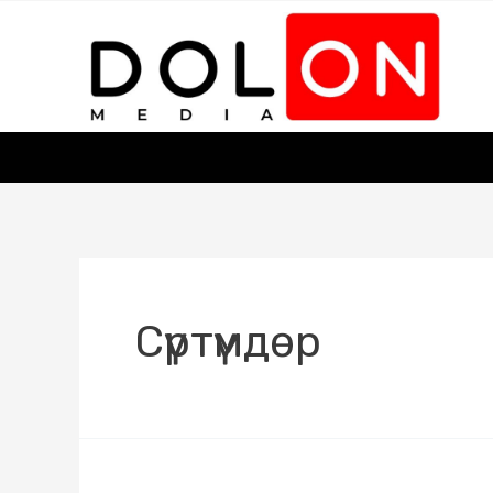
Сүртүмдөр