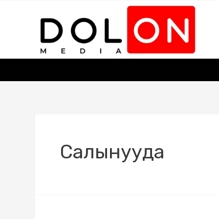
Салынууда