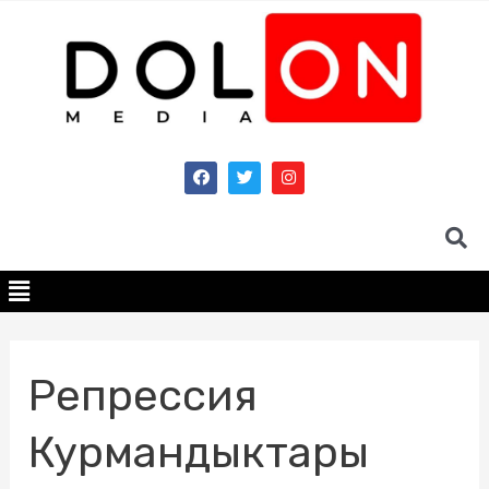
Репрессия
Курмандыктары