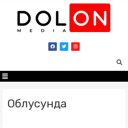
Облусунда