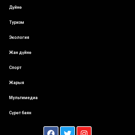
Дүйнө
Туризм
Экология
Жан дүйнө
Спорт
Жарыя
Мультимедиа
Сүрөт баян