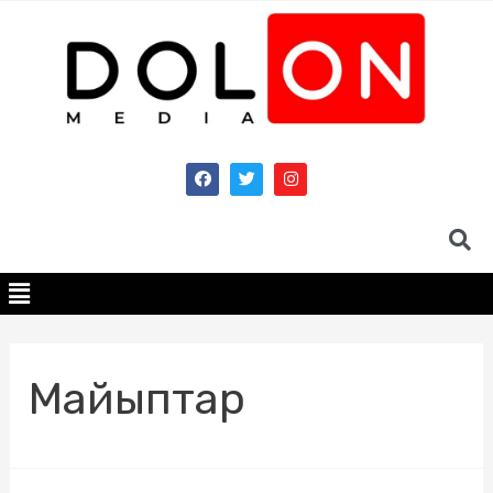
Майыптар