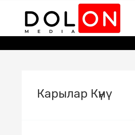
Карылар Күнү