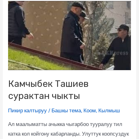
Камчыбек Ташиев
сурактан чыкты
Пикир калтыруу
/
Башкы тема
,
Коом
,
Кылмыш
Ал маалыматты ачыкка чыгарбоо тууралуу тил
катка кол койгону кабарланды. Улуттук коопсуздук