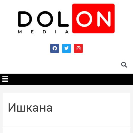
Ишкана