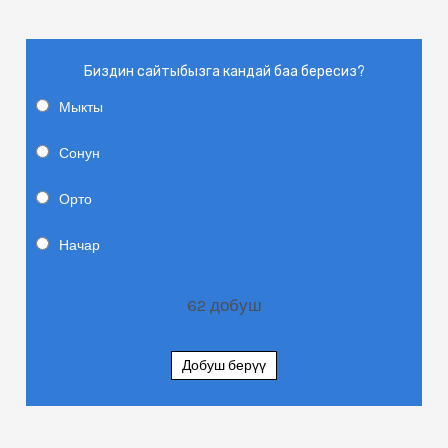
Биздин сайтыбызга кандай баа бересиз?
Мыкты
Сонун
Орто
Начар
62
добуш
Добуш берүү