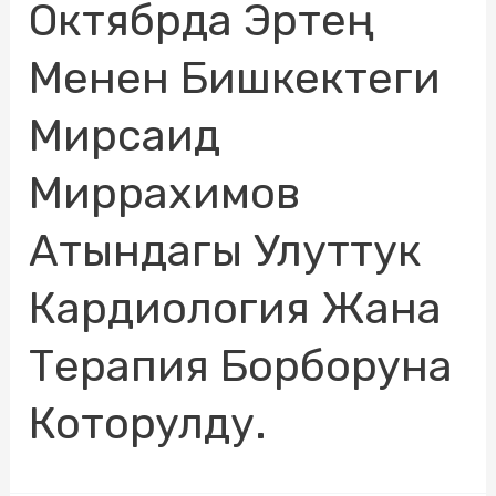
Октябрда Эртең
Менен Бишкектеги
Мирсаид
Миррахимов
Атындагы Улуттук
Кардиология Жана
Терапия Борборуна
Которулду.