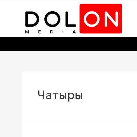
Чатыры