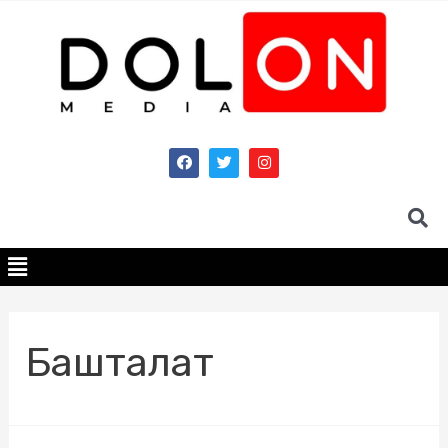
Башталат