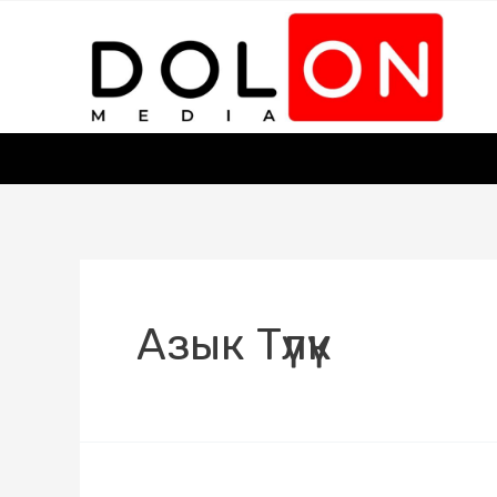
Азык Түлүк