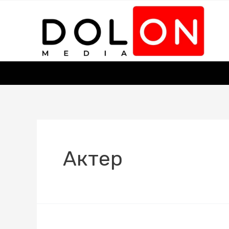
Актер