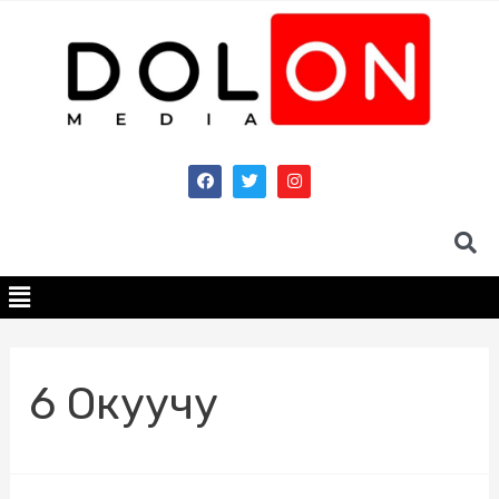
6 Окуучу