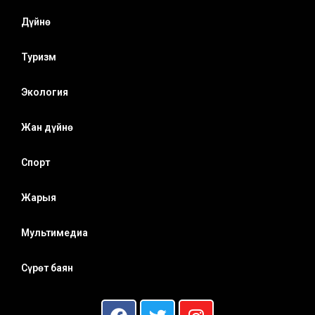
Дүйнө
Туризм
Экология
Жан дүйнө
Спорт
Жарыя
Мультимедиа
Сүрөт баян