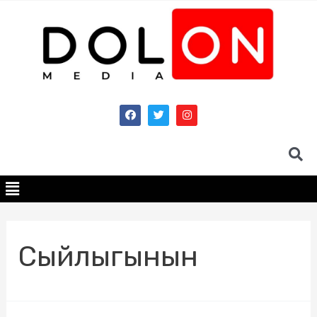
Сыйлыгынын