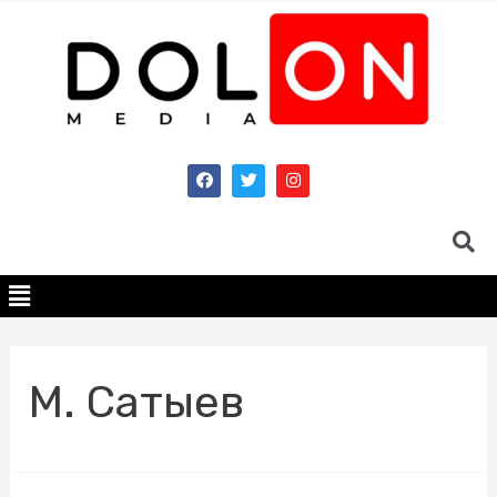
М. Сатыев