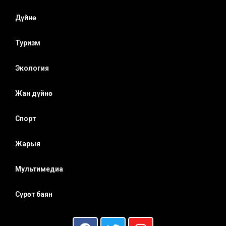
Дүйнө
Туризм
Экология
Жан дүйнө
Спорт
Жарыя
Мультимедиа
Сүрөт баян