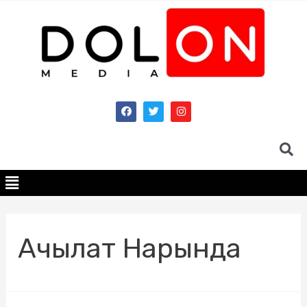
Ачылат Нарында