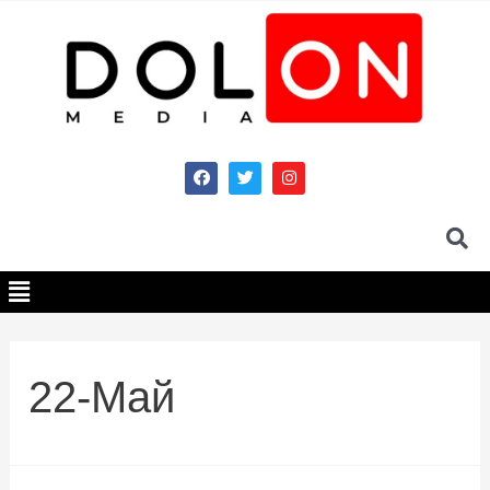
22-Май